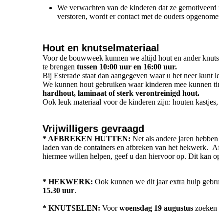
We verwachten van de kinderen dat ze gemotiveerd zi
verstoren, wordt er contact met de ouders opgenome
Hout en knutselmateriaal
Voor de bouwweek kunnen we altijd hout en ander knuts
te brengen
tussen 10:00 uur en 16:00 uur.
Bij Esterade staat dan aangegeven waar u het neer kunt l
We kunnen hout gebruiken waar kinderen mee kunnen timm
hardhout, laminaat of sterk verontreinigd hout.
Ook leuk materiaal voor de kinderen zijn: houten kastjes, d
Vrijwilligers gevraagd
* AFBREKEN HUTTEN:
Net als andere jaren hebben
laden van de containers en afbreken van het hekwerk. Afb
hiermee willen helpen, geef u dan hiervoor op. Dit kan 
* HEKWERK:
Ook kunnen we dit jaar extra hulp gebru
15.30 uur
.
* KNUTSELEN:
Voor
woensdag 19 augustus
zoeken