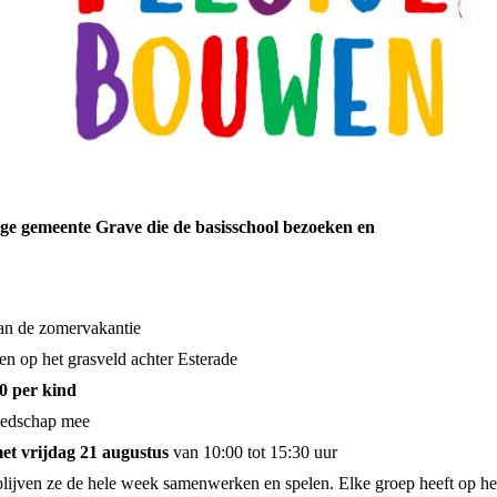
ge gemeente Grave die de basisschool bezoeken en
an de zomervakantie
n op het grasveld achter Esterade
0 per kind
eedschap mee
met vrijdag 21 augustus
van 10:00 tot 15:30 uur
lijven ze de hele week samenwerken en spelen. Elke groep heeft op het 