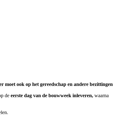
r moet ook op het gereedschap en andere bezittingen
op de
eerste dag van de bouwweek inleveren,
waarna
elen.