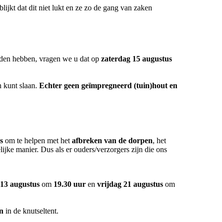
jkt dat dit niet lukt en ze zo de gang van zaken
eden hebben, vragen we u dat op
zaterdag 15 augustus
 kunt slaan.
Echter geen geïmpregneerd (tuin)hout en
s
om te helpen met het
afbreken van de dorpen
, het
jke manier. Dus als er ouders/verzorgers zijn die ons
13 augustus
om
19.30 uur
en
vrijdag
21 augustus
om
n
in de knutseltent.